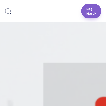
Log
Masuk