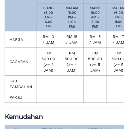
SIANG
MALAM
SIANG
MALAM
(8.00
(6.00
(8.00
(6.00
AM -
PM -
AM -
PM -
6.00
11:00
6.00
11:00
PM)
PM)
PM)
PM)
RM 10
RM 15
RM 15
RM 17
HARGA
/ JAM
/ JAM
/ JAM
/ JAM
RM
RM
RM
RM
500.00
500.00
500.00
500.00
CAGARAN
(>= 4
(>= 4
(>= 5
(>= 5
JAM)
JAM)
JAM)
JAM)
CAJ
TAMBAHAN
PAKEJ
Kemudahan