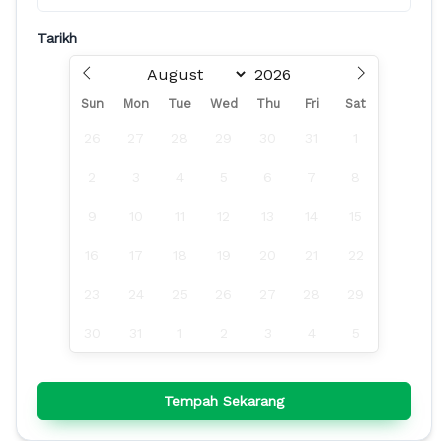
Tarikh
Sun
Mon
Tue
Wed
Thu
Fri
Sat
26
27
28
29
30
31
1
2
3
4
5
6
7
8
9
10
11
12
13
14
15
16
17
18
19
20
21
22
23
24
25
26
27
28
29
30
31
1
2
3
4
5
Tempah Sekarang