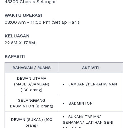
43300 Cheras Selangor
WAKTU OPERASI
08:00 Am - 11:00 Pm (Setiap Hari)
KELUASAN
22.6M X 17.6M
KAPASITI
BAHAGIAN / RUANG
AKTIVITI
DEWAN UTAMA
(MAJLIS/JAMUAN)
JAMUAN /PERKAHWINAN
(180 orang)
GELANGGANG
BADMINTON
BADMINTON (8 orang)
SUKAN/ TARIAN/
DEWAN (SUKAN) (100
SENAMAN/ LATIHAN SENI
orang)