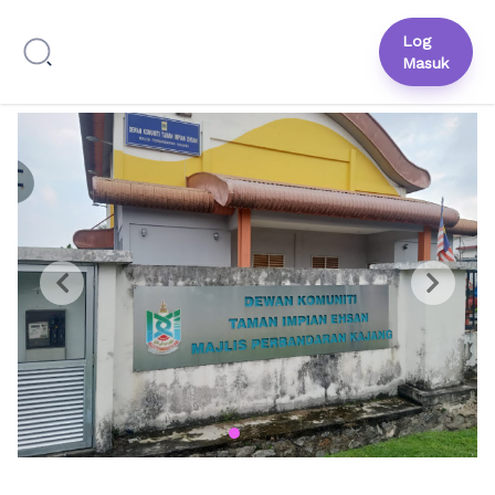
Log
Masuk