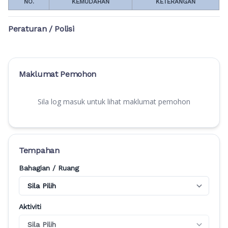
NO.
KEMUDAHAN
KETERANGAN
Peraturan / Polisi
Maklumat Pemohon
Sila log masuk untuk lihat maklumat pemohon
Tempahan
Bahagian / Ruang
Aktiviti