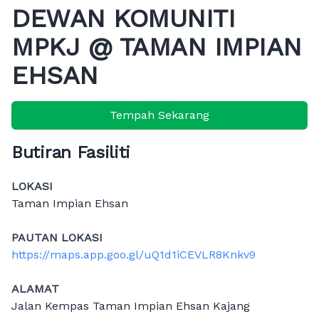
DEWAN KOMUNITI
MPKJ @ TAMAN IMPIAN
EHSAN
Tempah Sekarang
Butiran Fasiliti
LOKASI
Taman Impian Ehsan
PAUTAN LOKASI
https://maps.app.goo.gl/uQ1d1iCEVLR8Knkv9
ALAMAT
Jalan Kempas Taman Impian Ehsan Kajang