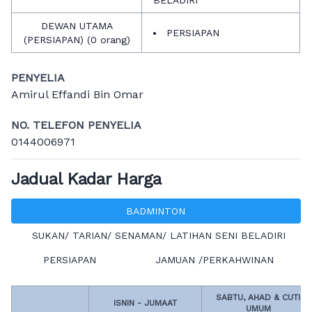
BELADIRI
DEWAN UTAMA
PERSIAPAN
(PERSIAPAN) (0 orang)
PENYELIA
Amirul Effandi Bin Omar
NO. TELEFON PENYELIA
0144006971
Jadual Kadar Harga
BADMINTON
SUKAN/ TARIAN/ SENAMAN/ LATIHAN SENI BELADIRI
PERSIAPAN
JAMUAN /PERKAHWINAN
SABTU, AHAD & CUTI
ISNIN - JUMAAT
UMUM