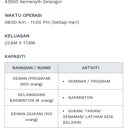
43500 Semenyih Selangor
WAKTU OPERASI
08:00 Am - 11:00 Pm (Setiap Hari)
KELUASAN
22.6M X 17.6M
KAPASITI
BAHAGIAN / RUANG
AKTIVITI
DEWAN (PROGRAM)
SEMINAR / PROGRAM
(400 orang)
GELANGGANG
BADMINTON
BADMINTON (8 orang)
SUKAN/ TARIAN/
DEWAN (SUKAN) (100
SENAMAN/ LATIHAN SENI
orang)
BELADIRI