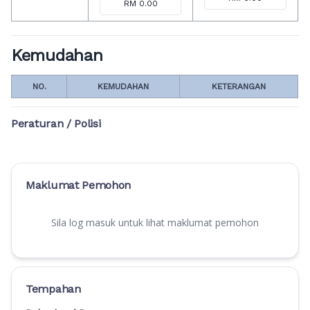
RM 0.00
Kemudahan
NO.
KEMUDAHAN
KETERANGAN
Peraturan / Polisi
Maklumat Pemohon
Sila log masuk untuk lihat maklumat pemohon
Tempahan