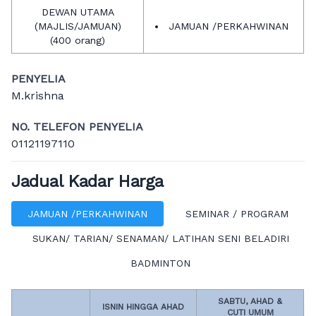
DEWAN UTAMA
(MAJLIS/JAMUAN)
JAMUAN /PERKAHWINAN
(400 orang)
PENYELIA
M.krishna
NO. TELEFON PENYELIA
01121197110
Jadual Kadar Harga
JAMUAN /PERKAHWINAN
SEMINAR / PROGRAM
SUKAN/ TARIAN/ SENAMAN/ LATIHAN SENI BELADIRI
BADMINTON
SABTU, AHAD &
ISNIN HINGGA AHAD
CUTI UMUM