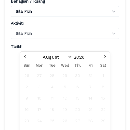
Bahagian / Ruang
Aktiviti
Tarikh
Sun
Mon
Tue
Wed
Thu
Fri
Sat
26
27
28
29
30
31
1
2
3
4
5
6
7
8
9
10
11
12
13
14
15
16
17
18
19
20
21
22
23
24
25
26
27
28
29