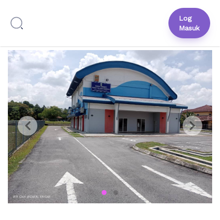
Log
Masuk