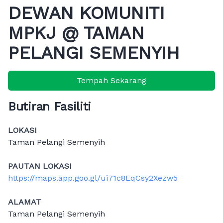
DEWAN KOMUNITI
MPKJ @ TAMAN
PELANGI SEMENYIH
Tempah Sekarang
Butiran Fasiliti
LOKASI
Taman Pelangi Semenyih
PAUTAN LOKASI
https://maps.app.goo.gl/ui71c8EqCsy2Xezw5
ALAMAT
Taman Pelangi Semenyih