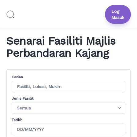
Log
Masuk
Senarai Fasiliti Majlis
Perbandaran Kajang
Carian
Jenis Fasiliti
Tarikh